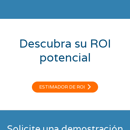
Descubra su ROI
potencial
ESTIMADOR DE ROI
Solicite una demostración