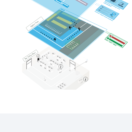
Digital Twin
The Shop Floor