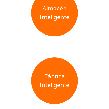
Almacén
Inteligente
Fábrica
Inteligente