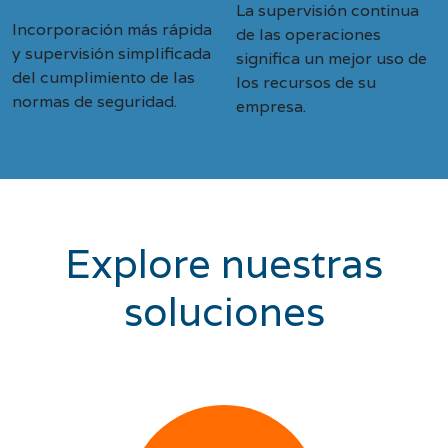
La supervisión continua
Incorporación más rápida
de las operaciones
y supervisión simplificada
significa un mejor uso de
del cumplimiento de las
los recursos de su
normas de seguridad.
empresa.
Explore nuestras
soluciones