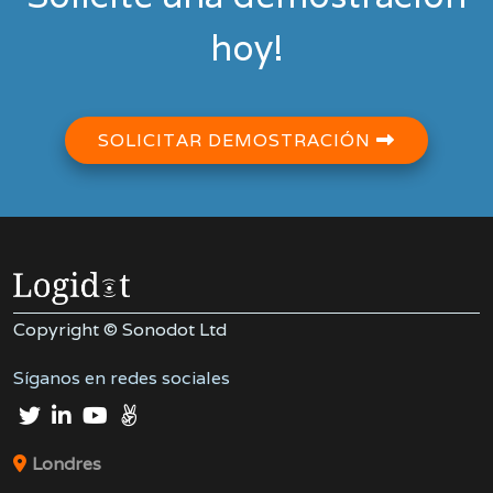
hoy!
SOLICITAR DEMOSTRACIÓN
Copyright © Sonodot Ltd
Síganos en redes sociales
Londres