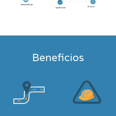
Automatizar
Prever
Optimizar
Beneficios