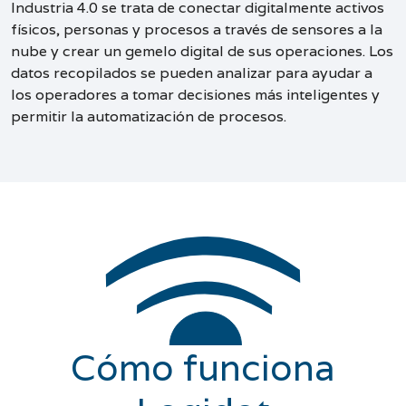
Industria 4.0 se trata de conectar digitalmente activos
físicos, personas y procesos a través de sensores a la
nube y crear un gemelo digital de sus operaciones. Los
datos recopilados se pueden analizar para ayudar a
los operadores a tomar decisiones más inteligentes y
permitir la automatización de procesos.
Cómo funciona