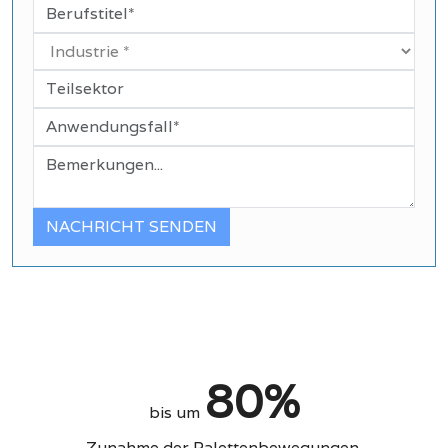
NACHRICHT SENDEN
80%
bis um
Zunahme der Palettenbewegungen.