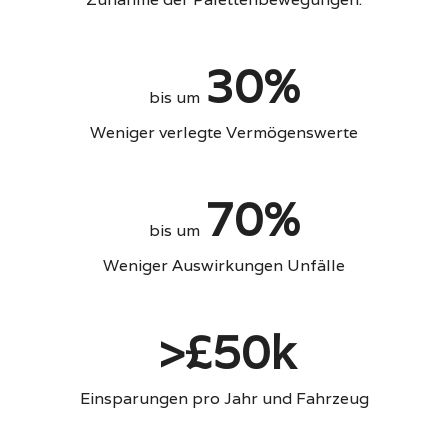
30%
bis um
Weniger verlegte Vermögenswerte
70%
bis um
Weniger Auswirkungen Unfälle
>£50k
Einsparungen pro Jahr und Fahrzeug