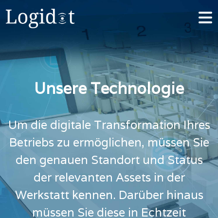
Unsere Technologie
Um die digitale Transformation Ihres
Betriebs zu ermöglichen, müssen Sie
den genauen Standort und Status
der relevanten Assets in der
Werkstatt kennen. Darüber hinaus
müssen Sie diese in Echtzeit