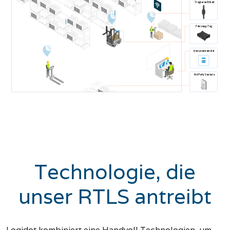
Tragbares Etikett
Fahrzeug-Tag
Instrumententafel
3rd Party Sensors
Technologie, die
unser RTLS antreibt
Logidot kombiniert eine Handvoll Technologien, um