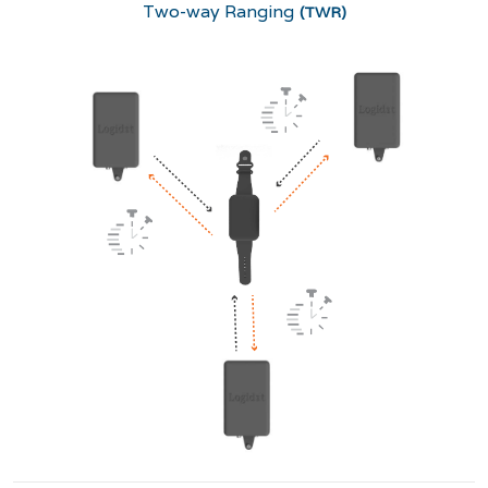
Two-way Ranging
(TWR)