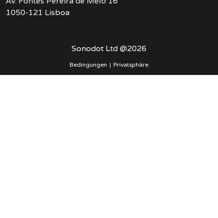
Av. Fontes Pereira de Melo 16
1050-121 Lisboa
Sonodot Ltd @
2026
Bedingungen
|
Privatsphäre