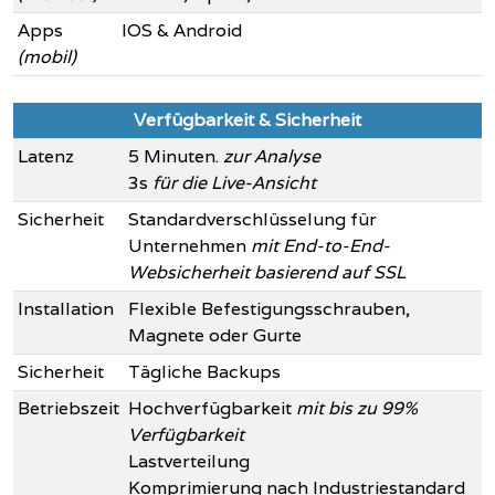
Apps
IOS & Android
(mobil)
Verfügbarkeit & Sicherheit
Latenz
5 Minuten.
zur Analyse
3s
für die Live-Ansicht
Sicherheit
Standardverschlüsselung für
Unternehmen
mit End-to-End-
Websicherheit basierend auf SSL
Installation
Flexible Befestigungsschrauben,
Magnete oder Gurte
Sicherheit
Tägliche Backups
Betriebszeit
Hochverfügbarkeit
mit bis zu 99%
Verfügbarkeit
Lastverteilung
Komprimierung nach Industriestandard