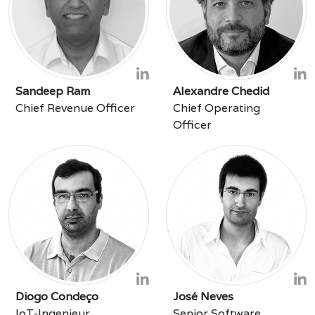
Sandeep Ram
Alexandre Chedid
Chief Revenue Officer
Chief Operating
Officer
Diogo Condeço
José Neves
IoT-Ingenieur
Senior Software