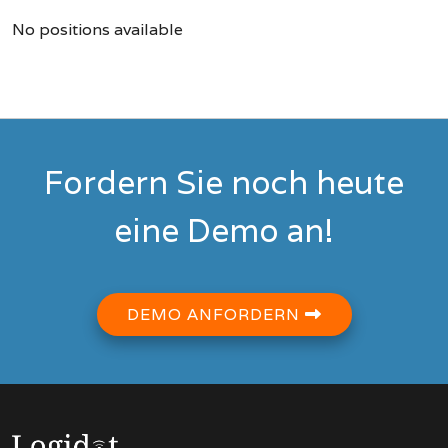
No positions available
Fordern Sie noch heute
eine Demo an!
DEMO ANFORDERN