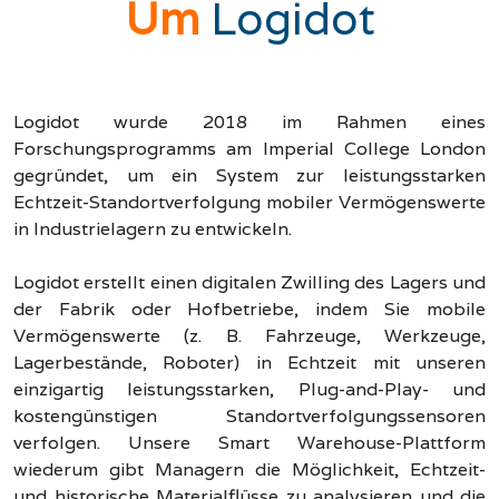
Um
Logidot
Logidot wurde 2018 im Rahmen eines
Forschungsprogramms am Imperial College London
gegründet, um ein System zur leistungsstarken
Echtzeit-Standortverfolgung mobiler Vermögenswerte
in Industrielagern zu entwickeln.
Logidot erstellt einen digitalen Zwilling des Lagers und
der Fabrik oder Hofbetriebe, indem Sie mobile
Vermögenswerte (z. B. Fahrzeuge, Werkzeuge,
Lagerbestände, Roboter) in Echtzeit mit unseren
einzigartig leistungsstarken, Plug-and-Play- und
kostengünstigen Standortverfolgungssensoren
verfolgen. Unsere Smart Warehouse-Plattform
wiederum gibt Managern die Möglichkeit, Echtzeit-
und historische Materialflüsse zu analysieren und die