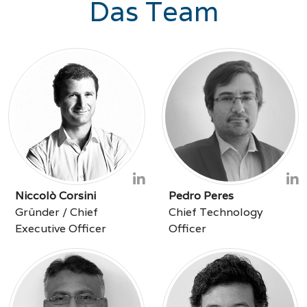
Das Team
Niccolò Corsini
Pedro Peres
Gründer / Chief
Chief Technology
Executive Officer
Officer