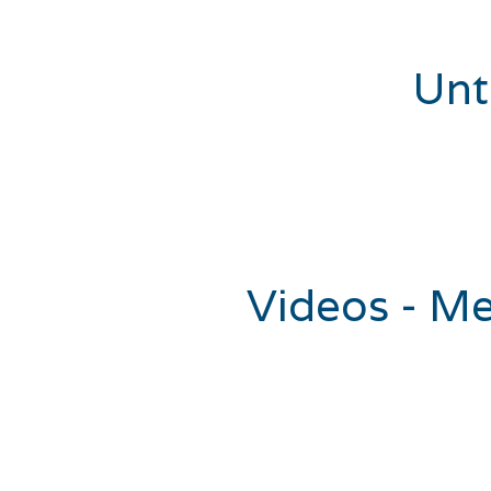
Unt
Videos - M