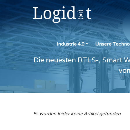
Industrie 4.0
Unsere Techno
Die neuesten RTLS-, Smart W
vom
Es wurden leider keine Artikel gefunden