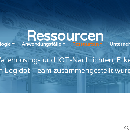
Ressourcen
logie
Anwendungsfälle
Ressourcen
Unterne
arehousing- und IOT-Nachrichten, Erke
 Logidot-Team zusammengestellt wur