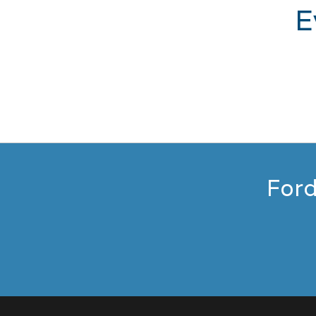
E
Ford