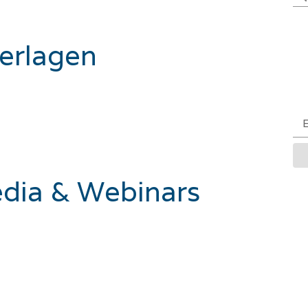
erlagen
edia & Webinars