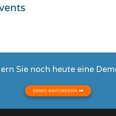
vents
ern Sie noch heute eine Dem
DEMO ANFORDERN