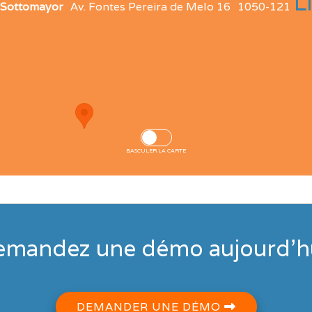
L
 Sottomayor
Av. Fontes Pereira de Melo 16
1050-121
BASCULER LA CARTE
mandez une démo aujourd'h
DEMANDER UNE DÉMO