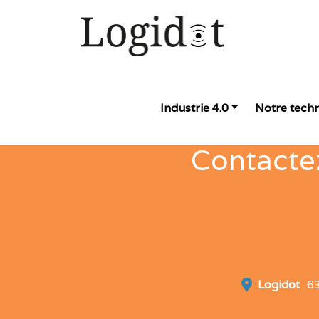
Industrie 4.0
Notre tech
Contactez
Logidot
6