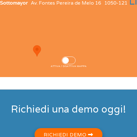
L
 Sottomayor
Av. Fontes Pereira de Melo 16
1050-121
ATTIVA / DISATTIVA MAPPA
Richiedi una demo oggi!
RICHIEDI DEMO