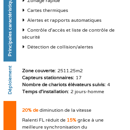
Principales caractéristiques
Zonage rapide
Cartes thermiques
Alertes et rapports automatiques
Contrôle d'accès et liste de contrôle de
sécurité
Détection de collision/alertes
Déploiement
Zone couverte
:
2511.25m2
Capteurs stationnaires
:
17
Nombre de chariots élévateurs suivis
:
4
Temps d'installation
:
2
jours-homme
20% de
diminution de la vitesse
Ralenti FL réduit de
15%
grâce à une
meilleure synchronisation du