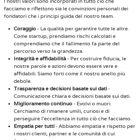
I nostri valori sono incorporati in tutto ciò che
facciamo e riflettono sia le convinzioni personali dei
fondatori che i principi guida del nostro team.
Coraggio
-
La qualità per garantire tutte le altre.
Come startup, prendiamo rischi calcolati e
comprendiamo che il fallimento fa parte del
percorso verso la grandezza.
Integrità e affidabilità
-
Per costruire fiducia, le
nostre parole e azioni devono essere vere e
affidabili. Siamo forti come il nostro anello più
debole.
Trasparenza e decisioni basate sui dati
-
Comunicazione chiara e decisioni basate sui dati.
Miglioramento continuo
-
Evolvi o muori.
Cerchiamo di rimanere umili, curiosi e di
perseguire l'eccellenza in tutto ciò che facciamo.
Empatia per tutti
-
Abbiamo empatia e rispetto per
i nostri clienti, partner e le comunità di cui