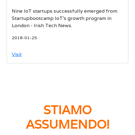
Nine IoT startups successfully emerged from
Startupbootcamp IoT’s growth program in
London - Irish Tech News.
2018-01-25
Visit
STIAMO
ASSUMENDO!