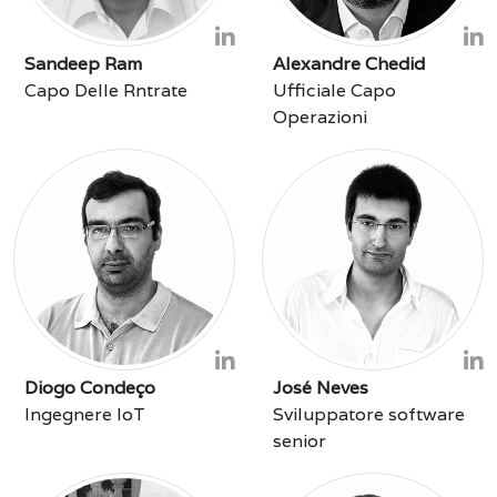
Sandeep Ram
Alexandre Chedid
Capo Delle Rntrate
Ufficiale Capo
Operazioni
Diogo Condeço
José Neves
Ingegnere IoT
Sviluppatore software
senior